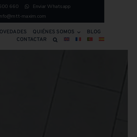
 600 660
Enviar Whatsapp
info@mtt-maxim.com
OVEDADES
QUIÉNES SOMOS
BLOG
CONTACTAR