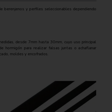
e berenjenos y perfiles seleccionables dependiendo
e medidas, desde 7mm hasta 30mm, cuyo uso principal
e hormigón para realizar falsas juntas o achaflanar
icado, moldes y encofrados.