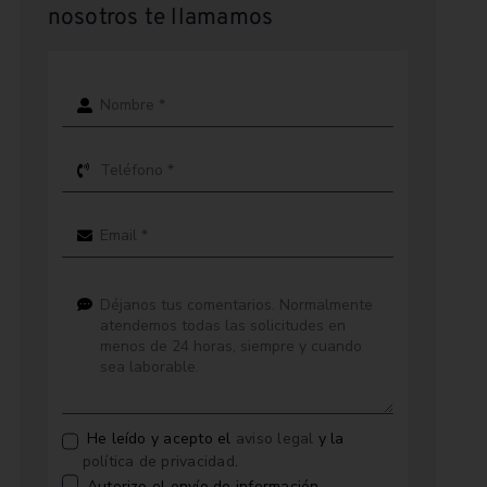
nosotros te llamamos
He leído y acepto el
aviso legal
y la
política de privacidad
.
Autorizo el envío de información