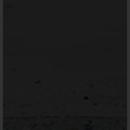
Inglés
Francés
Portugués, Portugal
Español