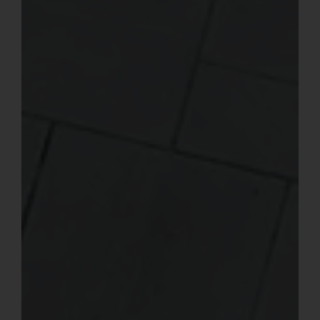
Español