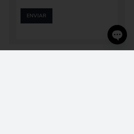
ENVIAR
Open
chaty
OTRAS NOTICIAS