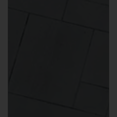
Inglés
Francés
Portugués, Portugal
Español