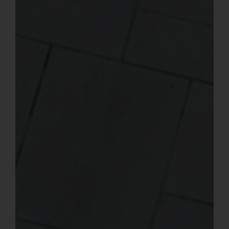
Francés
Español