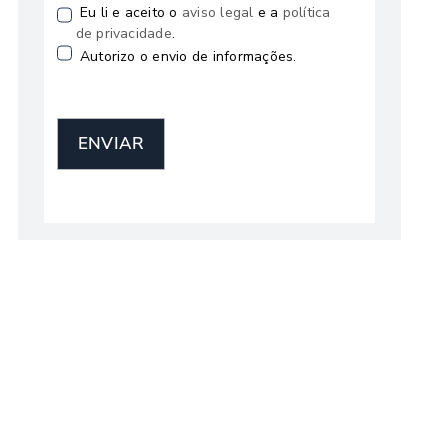
Eu li e aceito o
aviso legal
e a
política
de privacidade
.
Autorizo o envio de informações.
ENVIAR