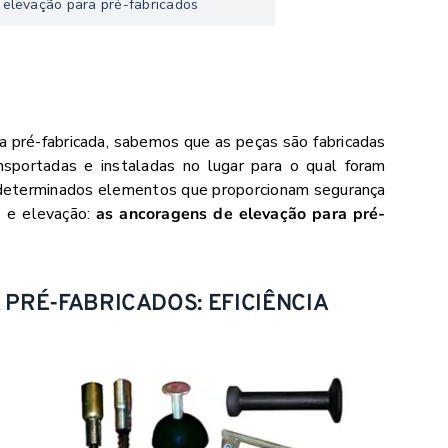
 elevação para pré-fabricados
a pré-fabricada, sabemos que as peças são fabricadas
ansportadas e instaladas no lugar para o qual foram
de determinados elementos que proporcionam segurança
e e elevação:
as ancoragens de elevação para pré-
PRÉ-FABRICADOS: EFICIÊNCIA