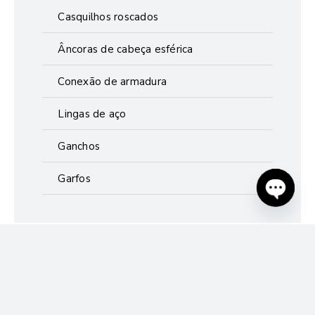
Casquilhos roscados
Âncoras de cabeça esférica
Conexão de armadura
Lingas de aço
Ganchos
Garfos
Open
chaty