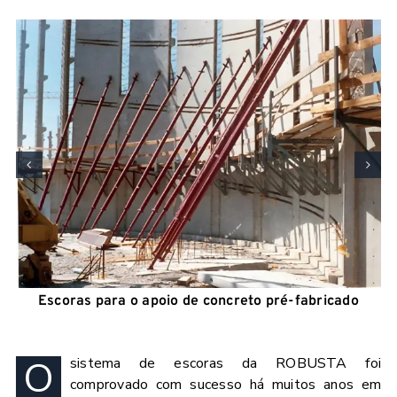
Escoras para o apoio de concreto pré-fabricado
O
sistema de escoras da ROBUSTA foi
comprovado com sucesso há muitos anos em