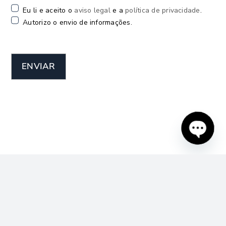
Eu li e aceito o
aviso legal
e a
política de privacidade
.
Autorizo o envio de informações.
ENVIAR
Open
chaty
NOVIDADES