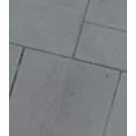
for:
Français
Portugais – du Portugal
Espagnol