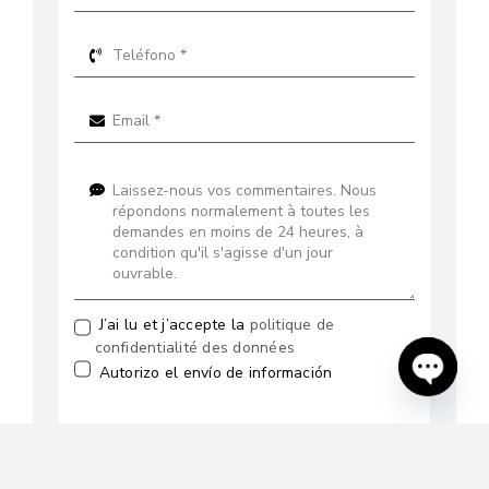
J’ai lu et j’accepte la
politique de
confidentialité des données
Autorizo el envío de información
Open
chaty
ENVOYER