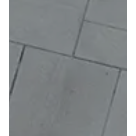
for:
Français
Portugais – du Portugal
Espagnol