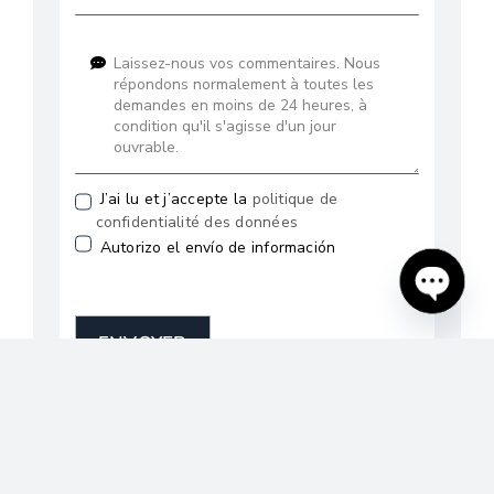
J’ai lu et j’accepte la
politique de
confidentialité des données
Autorizo el envío de información
Open
chaty
ENVOYER