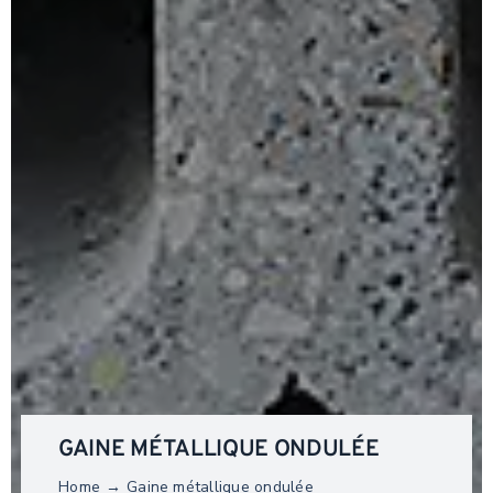
GAINE MÉTALLIQUE ONDULÉE
Home
Gaine métallique ondulée