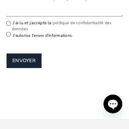
J’ai lu et j’accepte la
politique de confidentialité des
données
J'autorise l'envoi d'informations.
ENVOYER
Open
chaty