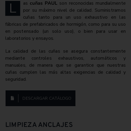
L
as
cuñas PAUL
son reconocidas mundialmente
por su máximo nivel de calidad. Suministramos
cuñas tanto para un uso exhaustivo en las
fábricas de prefabricados de hormigón, como para su uso
en postensado (un solo uso), o bien para usar en
laboratorios y ensayos.
La calidad de las cuñas se asegura constantemente
mediante controles exhaustivos, automáticos y
manuales, de manera que se garantice que nuestras
cuñas cumplen las más altas exigencias de calidad y
seguridad.
DESCARGAR CATÁLOGO
LIMPIEZA ANCLAJES