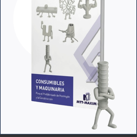
CUÑAS Y ANCLAJES PAUL
Cuñas y anclajes PAUL