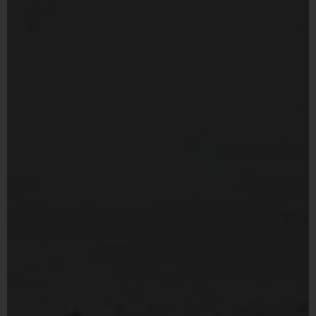
Inglés
Francés
Portugués, Portugal
Español