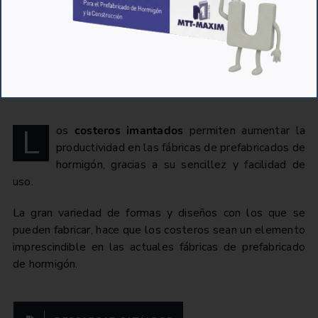
Costeros automáticos
L
os
costeros imantados
permiten aumentar la
productividad en las fábricas de prefabricados de
hormigón, gracias a su sencillez y facilidad de
uso.
La gran variedad de formas y diseños con los que se
pueden fabricar, hace que los costeros sean un elemento
imprescindible en las actuales fábricas de prefabricado
de hormigón.