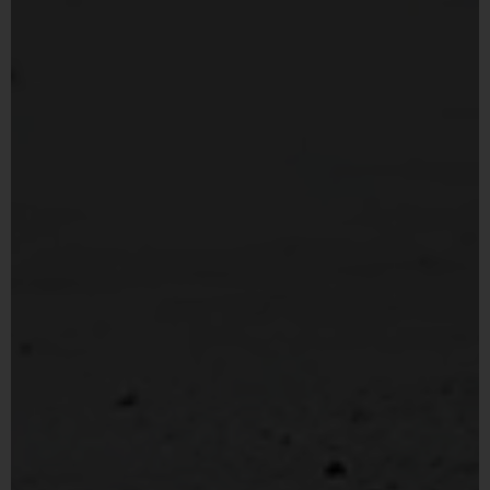
Inglés
Francés
Portugués, Portugal
Español