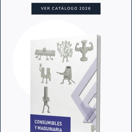
usar, ofrecen gran versatilidad de formas y
VER CATÁLOGO 2026
diseños.