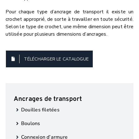
Pour chaque type d’ancrage de transport il existe un
crochet approprié, de sorte à travailler en toute sécurité.
Selon le type de crochet, une même dimension peut être
utilisée pour plusieurs dimensions d’ancrages.
TÉLÉCHARGER LE CATALOGUE
Ancrages de transport
Douilles filetées
Boulons
Connexion d’armure